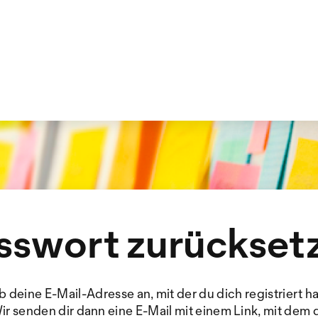
sswort zurückset
b deine E-Mail-Adresse an, mit der du dich registriert ha
ir senden dir dann eine E-Mail mit einem Link, mit dem 