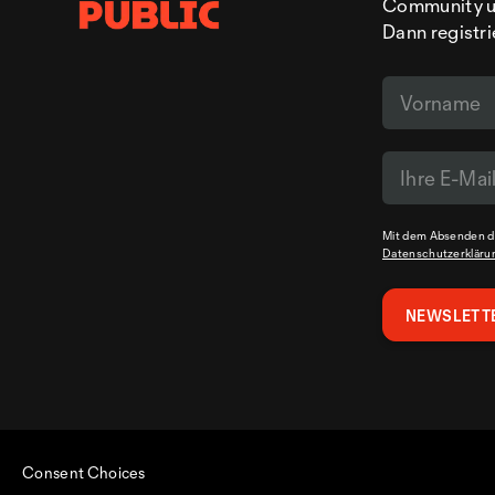
Community un
Dann registri
Mit dem Absenden de
Datenschutzerkläru
Consent Choices