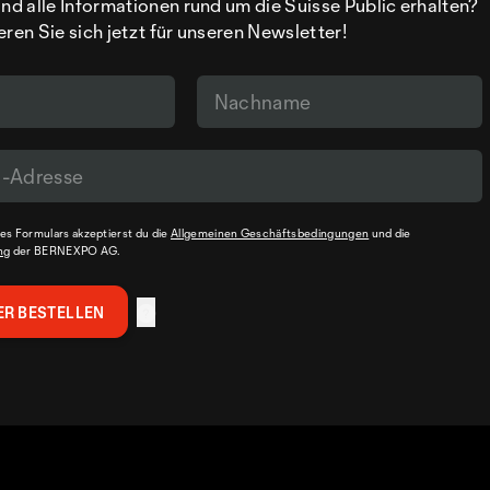
d alle Informationen rund um die Suisse Public erhalten?
eren Sie sich jetzt für unseren Newsletter!
s Formulars akzeptierst du die
Allgemeinen Geschäftsbedingungen
und die
ng
der BERNEXPO AG.