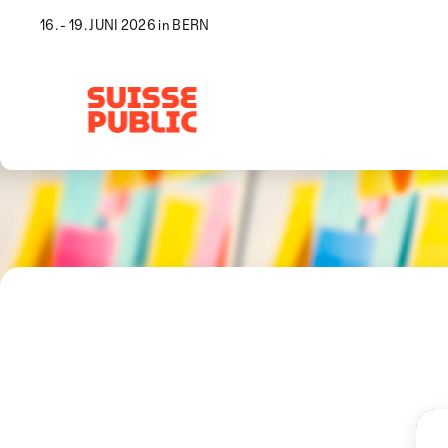
16. - 19. JUNI 2026 in BERN