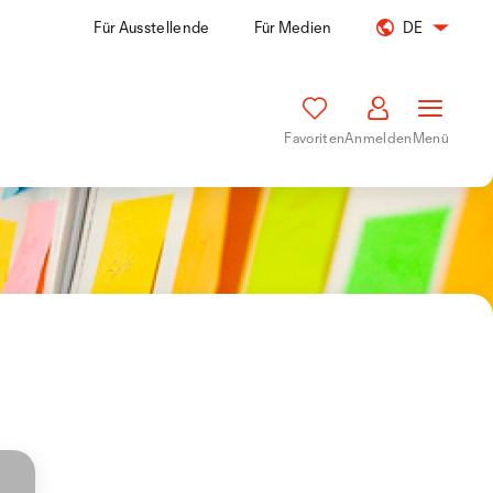
Für Ausstellende
Für Medien
DE
Favoriten
Anmelden
Menü