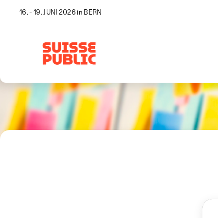
16. - 19. JUNI 2026 in BERN