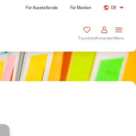
Für Ausstellende
Für Medien
DE
Favoriten
Anmelden
Menü