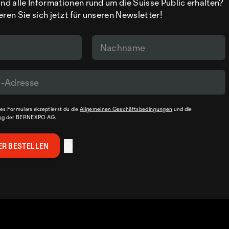
d alle Informationen rund um die Suisse Public erhalten?
eren Sie sich jetzt für unseren Newsletter!
s Formulars akzeptierst du die
Allgemeinen Geschäftsbedingungen
und die
ng
der BERNEXPO AG.