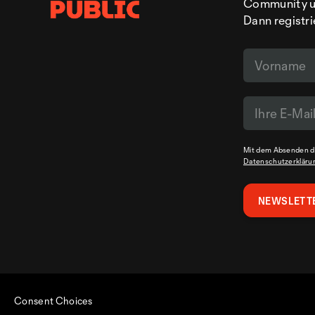
Community un
Dann registri
Mit dem Absenden de
Datenschutzerkläru
Consent Choices