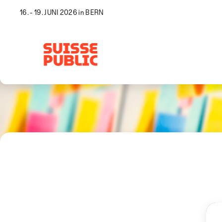
16. - 19. JUNI 2026 in BERN