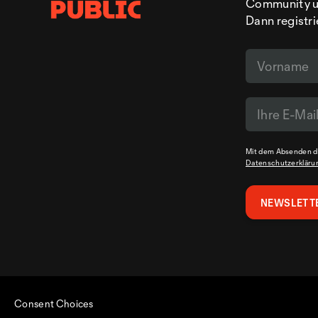
Community un
Dann registri
Mit dem Absenden de
Datenschutzerkläru
Consent Choices