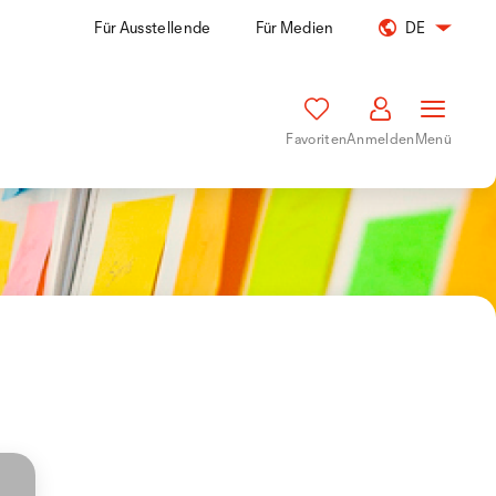
Für Ausstellende
Für Medien
DE
Favoriten
Anmelden
Menü