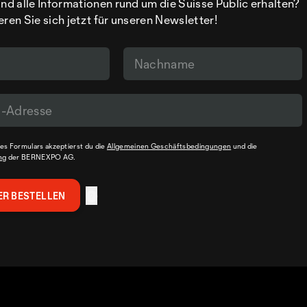
d alle Informationen rund um die Suisse Public erhalten?
eren Sie sich jetzt für unseren Newsletter!
s Formulars akzeptierst du die
Allgemeinen Geschäftsbedingungen
und die
ng
der BERNEXPO AG.