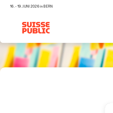
16. - 19. JUNI 2026 in BERN