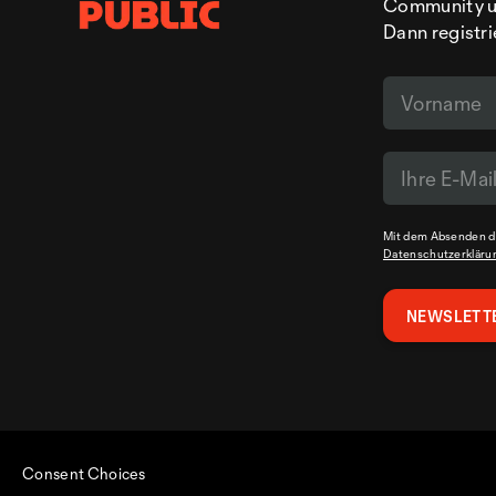
Community un
Dann registri
Mit dem Absenden de
Datenschutzerkläru
Consent Choices