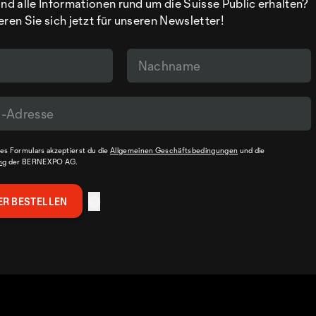
d alle Informationen rund um die Suisse Public erhalten?
eren Sie sich jetzt für unseren Newsletter!
s Formulars akzeptierst du die
Allgemeinen Geschäftsbedingungen
und die
ng
der BERNEXPO AG.