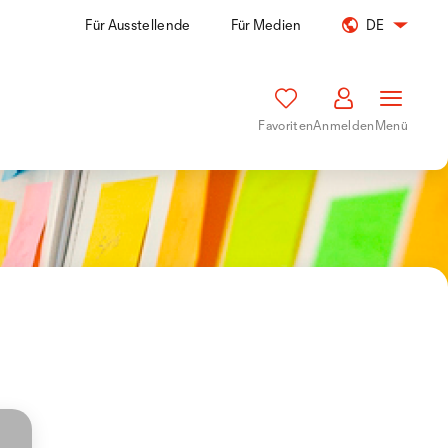
Für Ausstellende
Für Medien
DE
Favoriten
Anmelden
Menü