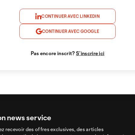
CONTINUER AVEC LINKEDIN
CONTINUER AVEC GOOGLE
Pas encore inscrit?
S’inscrire ici
on news service
z recevoir des offres exclusives, des articles