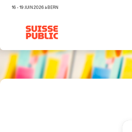
16 - 19 JUIN 2026 à BERN