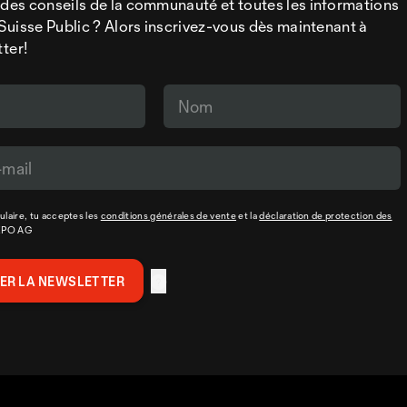
 des conseils de la communauté et toutes les informations
a Suisse Public ? Alors inscrivez-vous dès maintenant à
tter!
laire, tu acceptes les
conditions générales de vente
et la
déclaration de protection des
XPO AG