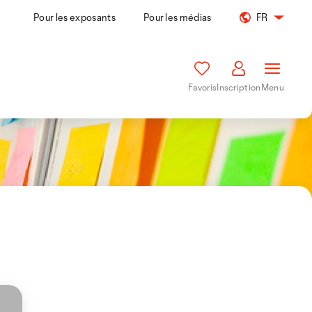
Pour les exposants
Pour les médias
FR
Favoris
Inscription
Menu