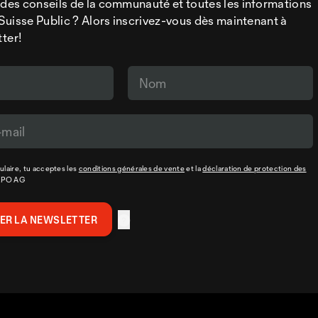
 des conseils de la communauté et toutes les informations
a Suisse Public ? Alors inscrivez-vous dès maintenant à
tter!
laire, tu acceptes les
conditions générales de vente
et la
déclaration de protection des
XPO AG