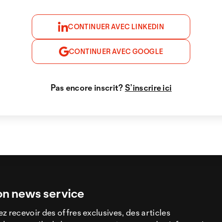
CONTINUER AVEC LINKEDIN
CONTINUER AVEC GOOGLE
Pas encore inscrit?
S’inscrire ici
on news service
z recevoir des offres exclusives, des articles