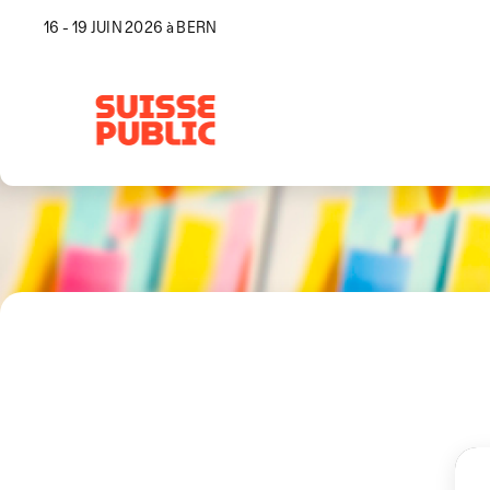
16 - 19 JUIN 2026 à BERN