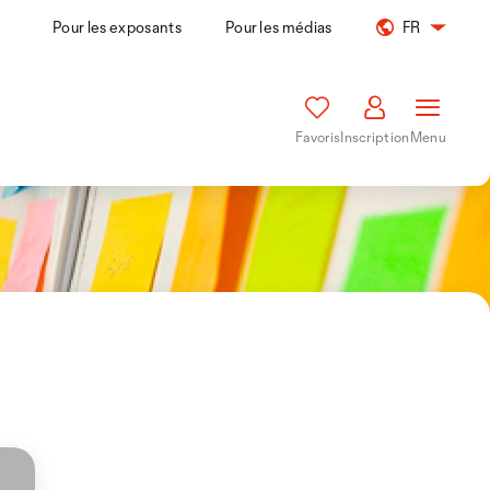
Pour les exposants
Pour les médias
FR
Favoris
Inscription
Menu