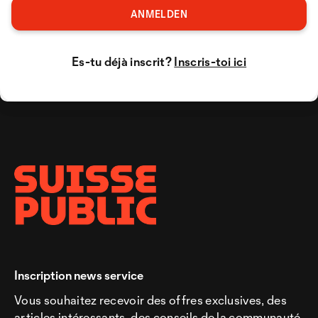
ANMELDEN
Es-tu déjà inscrit?
Inscris-toi ici
Inscription news service
Vous souhaitez recevoir des offres exclusives, des
articles intéressants, des conseils de la communauté