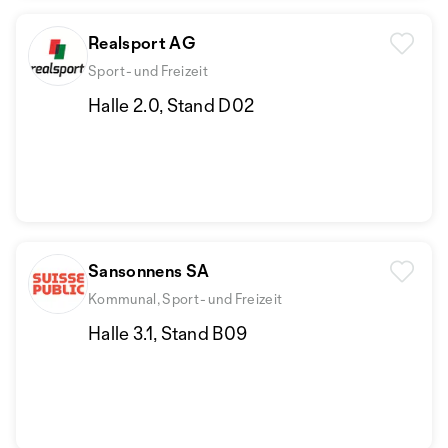
Realsport AG
Sport- und Freizeit
Halle 2.0, Stand D02
Sansonnens SA
Kommunal, Sport- und Freizeit
Halle 3.1, Stand B09