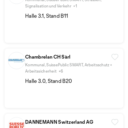
Signalisation und Verkehr
+1
Halle 3.1, Stand B11
Chambrelan CH Sàrl
Kommunal, SuissePublic SMART, Arbeitsschutz +
Arbeitssicherheit
+6
Halle 3.0, Stand B20
DANNEMANN Switzerland AG