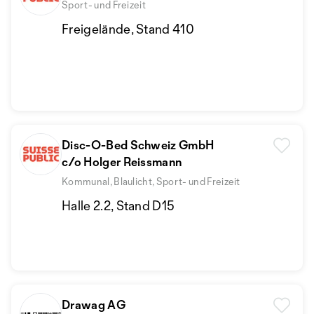
Sport- und Freizeit
Freigelände, Stand 410
Disc-O-Bed Schweiz GmbH
c/o Holger Reissmann
Kommunal, Blaulicht, Sport- und Freizeit
Halle 2.2, Stand D15
Drawag AG