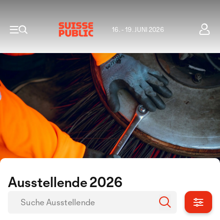
16. - 19. JUNI 2026
Ausstellende 2026