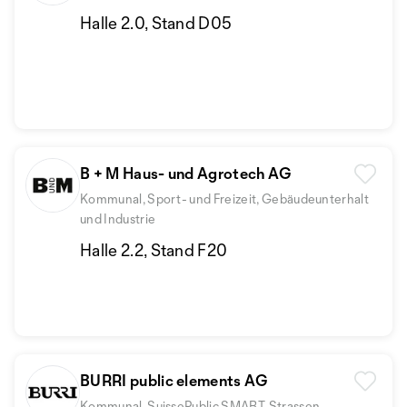
Halle 2.0, Stand D05
B + M Haus- und Agrotech AG
Kommunal, Sport- und Freizeit, Gebäudeunterhalt
und Industrie
Halle 2.2, Stand F20
BURRI public elements AG
Kommunal, SuissePublic SMART, Strassen,