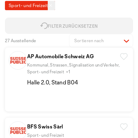
Sport- und Freizeit
FILTER ZURÜCKSETZEN
27 Ausstellende
Sortieren nach
AP Automobile Schweiz AG
Kommunal, Strassen, Signalisation und Verkehr,
Sport- und Freizeit
+1
Halle 2.0, Stand B04
BFS Swiss Sàrl
Sport- und Freizeit