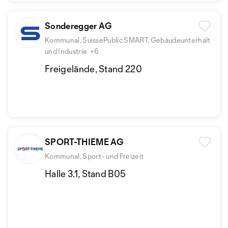
Sonderegger AG
Kommunal, SuissePublic SMART, Gebäudeunterhalt
und Industrie
+6
Freigelände, Stand 220
SPORT-THIEME AG
Kommunal, Sport- und Freizeit
Halle 3.1, Stand B05