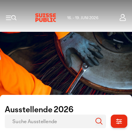
16. - 19. JUNI 2026
Ausstellende 2026