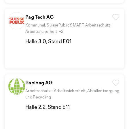
Pag Tech AG
Kommunal, SuissePublic SMART, Arbeitsschutz +
Arbeitssicherheit
+2
Halle 3.0, Stand E01
Rapibag AG
Arbeitsschutz + Arbeitssicherheit, Abfallentsorgung
und Recycling
Halle 2.2, Stand E11