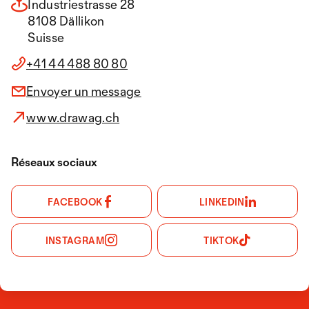
Industriestrasse 28
8108 Dällikon
Suisse
+41 44 488 80 80
Envoyer un message
www.drawag.ch
Réseaux sociaux
FACEBOOK
LINKEDIN
INSTAGRAM
TIKTOK