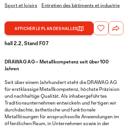
Sport et loisirs
Entretien des bâtiments et industrie
AFFICHER LE PLAN DES HALLES
hall 2.2, Stand F07
DRAWAG AG – Metallkompetenz seit über 100
Jahren
Seit über einem Jahrhundert steht die DRAWAG AG
für erstklassige Metallkompetenz, höchste Präzision
und nachhaltige Qualität. Als inhabergeführtes
Traditionsunternehmen entwickeln und fertigen wir
durchdachte, ästhetische und funktionale
Metalllösungen für anspruchsvolle Anwendungen im
öffentlichen Raum, in Unternehmen sowie in der