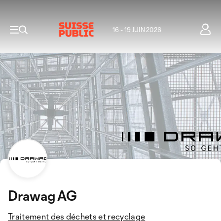
16 - 19 JUIN 2026
Drawag AG
Traitement des déchets et recyclage