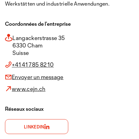
Werkstätten und industrielle Anwendungen.
Coordonnées de l’entreprise
Langackerstrasse 35
6330 Cham
Suisse
+41 41 785 82 10
Envoyer un message
www.cejn.ch
Réseaux sociaux
LINKEDIN