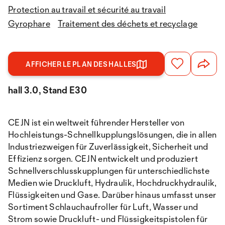
Protection au travail et sécurité au travail
Gyrophare
Traitement des déchets et recyclage
AFFICHER LE PLAN DES HALLES
hall 3.0, Stand E30
CEJN ist ein weltweit führender Hersteller von
Hochleistungs-Schnellkupplungslösungen, die in allen
Industriezweigen für Zuverlässigkeit, Sicherheit und
Effizienz sorgen. CEJN entwickelt und produziert
Schnellverschlusskupplungen für unterschiedlichste
Medien wie Druckluft, Hydraulik, Hochdruckhydraulik,
Flüssigkeiten und Gase. Darüber hinaus umfasst unser
Sortiment Schlauchaufroller für Luft, Wasser und
Strom sowie Druckluft- und Flüssigkeitspistolen für