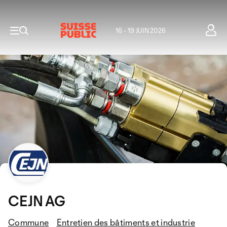
16 - 19 JUIN 2026
CEJN AG
Commune
Entretien des bâtiments et industrie