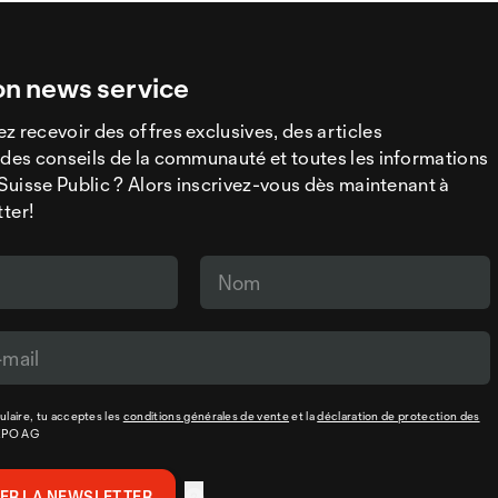
on news service
z recevoir des offres exclusives, des articles
 des conseils de la communauté et toutes les informations
a Suisse Public ? Alors inscrivez-vous dès maintenant à
tter!
laire, tu acceptes les
conditions générales de vente
et la
déclaration de protection des
XPO AG