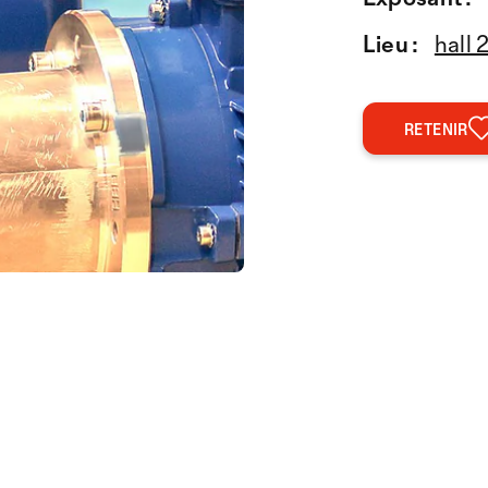
Lieu :
hall 
RETENIR