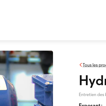
Tous les pro
Hyd
Entretien des 
Exposant :