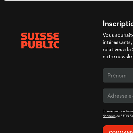
Inscripti
Vous souhaite
intéressants,
relatives à l
notre newsle
En envoyant ce formu
données
de BERNE