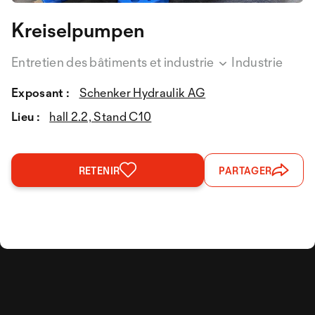
Kreiselpumpen
Entretien des bâtiments et industrie
Industrie
Exposant :
Schenker Hydraulik AG
Lieu :
hall 2.2, Stand C10
RETENIR
PARTAGER