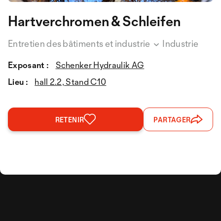
Hartverchromen & Schleifen
Entretien des bâtiments et industrie
Industrie
Exposant :
Schenker Hydraulik AG
Lieu :
hall 2.2, Stand C10
RETENIR
PARTAGER