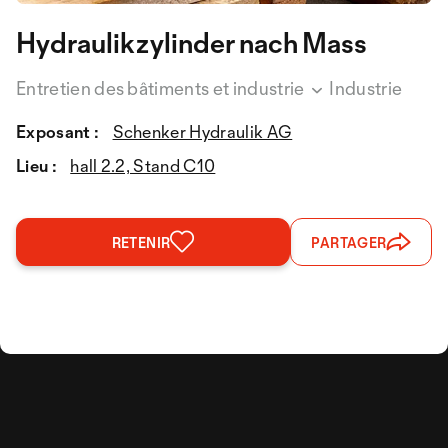
Hydraulikzylinder nach Mass
Entretien des bâtiments et industrie
Industrie
Exposant :
Schenker Hydraulik AG
Lieu :
hall 2.2, Stand C10
RETENIR
PARTAGER