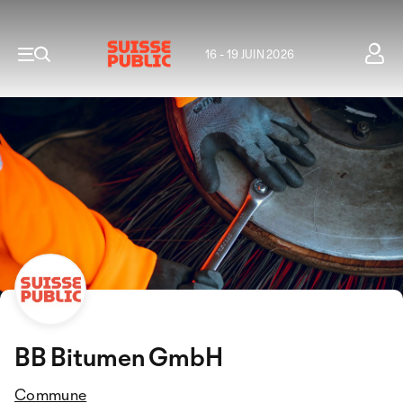
16 - 19 JUIN 2026
BB Bitumen GmbH
Commune