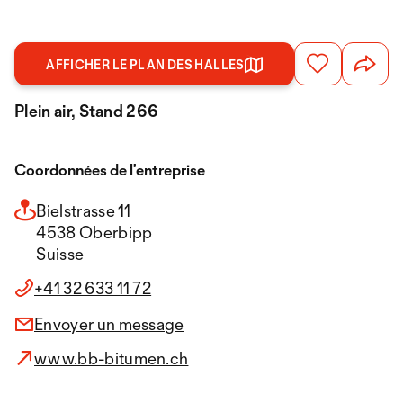
AFFICHER LE PLAN DES HALLES
Plein air, Stand 266
Coordonnées de l’entreprise
Bielstrasse 11
4538 Oberbipp
Suisse
+41 32 633 11 72
Envoyer un message
www.bb-bitumen.ch