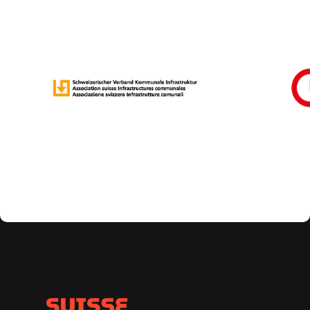
ainsi que dans certaines parties de l’aire en plein air.