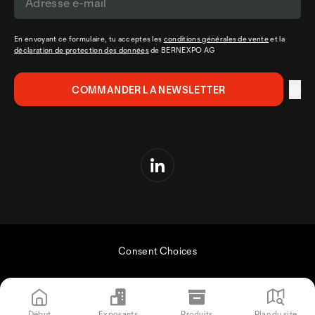
En envoyant ce formulaire, tu acceptes les
conditions générales de vente
et la
déclaration de protection des données
de BERNEXPO AG
Consent Choices
Début
Exposants
Produits
Plan du site