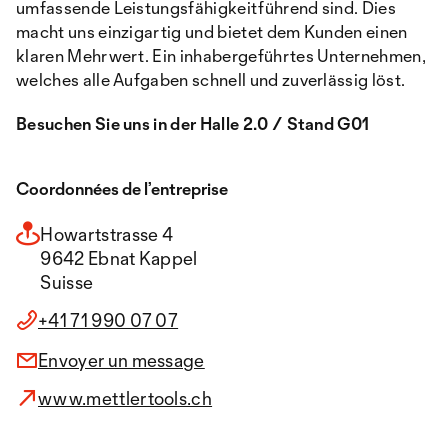
umfassende Leistungsfähigkeitführend sind. Dies
macht uns einzigartig und bietet dem Kunden einen
klaren Mehrwert. Ein inhabergeführtes Unternehmen,
welches alle Aufgaben schnell und zuverlässig löst.
Besuchen Sie uns in der Halle 2.0 / Stand G01
Coordonnées de l’entreprise
Howartstrasse 4
9642 Ebnat Kappel
Suisse
+41 71 990 07 07
Envoyer un message
www.mettlertools.ch