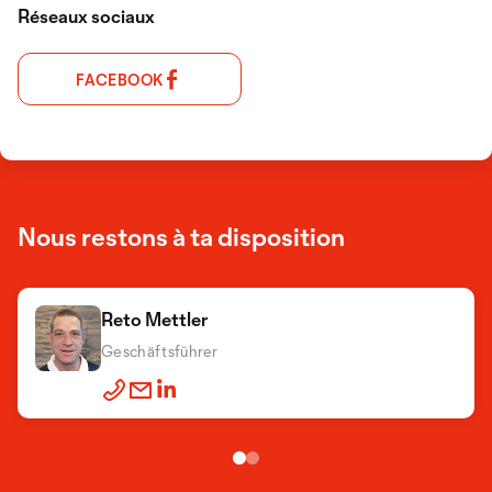
Réseaux sociaux
FACEBOOK
Nous restons à ta disposition
Reto Mettler
Brigitte Mettler
Geschäftsführer
Verkauf-Innendienst