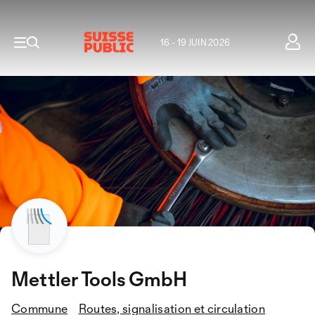
16 - 19 JUIN 2026
Mettler Tools GmbH
Commune
Routes, signalisation et circulation