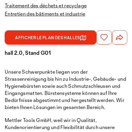
Traitement des déchets et recyclage
Entretien des bâtiments et industrie
AFFICHER LE PLAN DES HALLES
hall 2.0, Stand G01
Unsere Schwerpunkte liegen von der
Strassenreinigung bis hin zu Industrie-, Gebäude- und
Hygienebürsten sowie auch Schmutzschleusen und
Eingangsmatten. Bürstensysteme können auf Ihre
Bedürfnisse abgestimmt und hergestellt werden. Wir
bieten Ihnen Lösungen im gesamten Bereich.
Mettler Tools GmbH, weil wir in Qualität,
Kundenorientierung und Flexibilität durch unsere