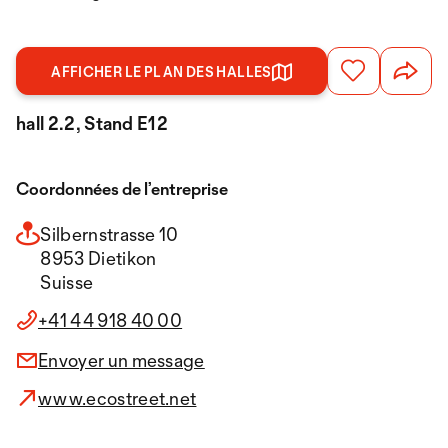
AFFICHER LE PLAN DES HALLES
hall 2.2, Stand E12
Coordonnées de l’entreprise
Silbernstrasse 10
8953 Dietikon
Suisse
+41 44 918 40 00
Envoyer un message
www.ecostreet.net