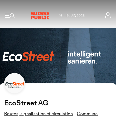
16 - 19 JUIN 2026
EcoStreet AG
Routes, signalisation et circulation
Commune