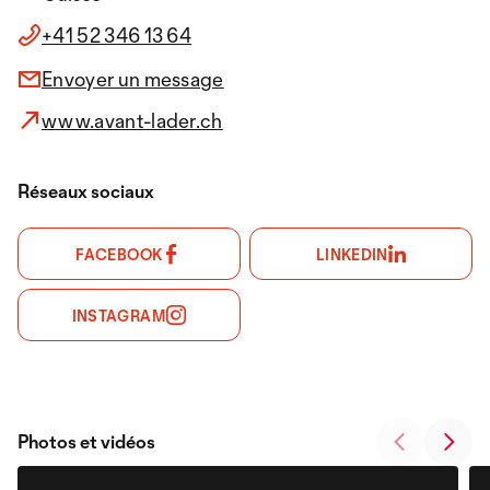
+41 52 346 13 64
Envoyer un message
www.avant-lader.ch
Réseaux sociaux
FACEBOOK
LINKEDIN
INSTAGRAM
Photos et vidéos