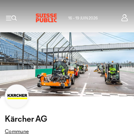
16 - 19 JUIN 2026
Kärcher AG
Commune