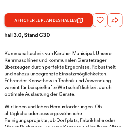
AFFICHER LE PLAN DES HALLES
hall 3.0, Stand C30
Kommunaltechnik von Kärcher Municipal: Unsere
Kehrmaschinen und kommunalen Geräteträger
überzeugen durch perfekte Ergebnisse, Robustheit
und nahezu unbegrenzte Einsatzmöglichkeiten.
Führendes Know-how in Technik und Anwendung
vereint für beispielhafte Wirtschaftlichkeit durch
optimale Auslastung der Geräte.
Wir lieben und leben Herausforderungen. Ob
alltägliche oder aussergewöhnliche
Reinigungsprojekte, ob Dorfplatz, Fabrikhalle oder
Mount Rushmore – wir von Kärcher wollen Ihren Alltag