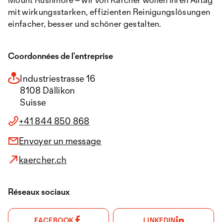
mit wirkungsstarken, effizienten Reinigungslösungen
einfacher, besser und schöner gestalten.
Coordonnées de l’entreprise
Industriestrasse 16
8108 Dällikon
Suisse
+41 844 850 868
Envoyer un message
kaercher.ch
Réseaux sociaux
FACEBOOK
LINKEDIN