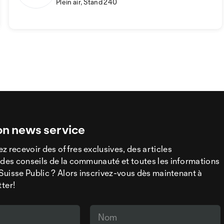
Plein air, Stand 240
on news service
z recevoir des offres exclusives, des articles
 des conseils de la communauté et toutes les informations
a Suisse Public ? Alors inscrivez-vous dès maintenant à
tter!