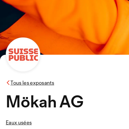
Tous les exposants
Mökah AG
Eaux usées