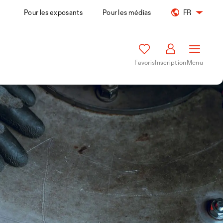
Pour les exposants
Pour les médias
FR
Favoris
Inscription
Menu