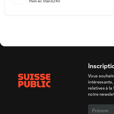
Plein air, Stand 240
Inscripti
Vous souhaite
intéressants,
relatives à l
notre newsle