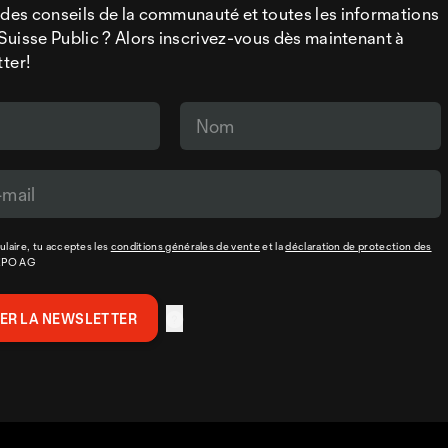
 des conseils de la communauté et toutes les informations
a Suisse Public ? Alors inscrivez-vous dès maintenant à
tter!
laire, tu acceptes les
conditions générales de vente
et la
déclaration de protection des
XPO AG