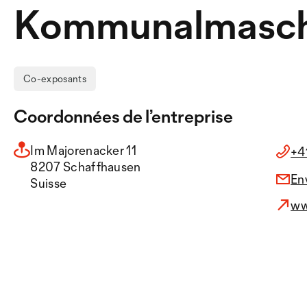
Kommunalmasch
Co-exposants
Coordonnées de l’entreprise
Im Majorenacker 11
+4
8207 Schaffhausen
En
Suisse
ww