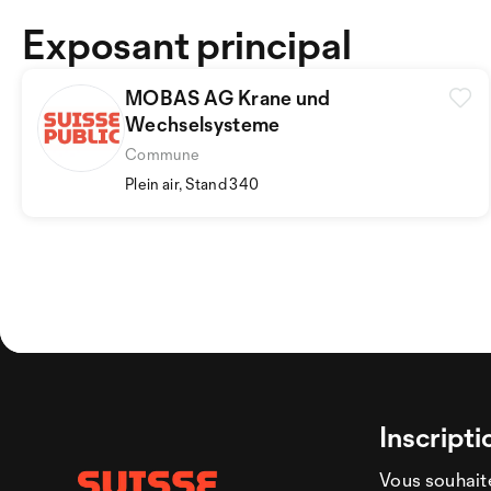
Exposant principal
MOBAS AG Krane und
Wechselsysteme
Commune
Plein air, Stand 340
Inscripti
Vous souhaite