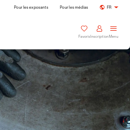
Pour les exposants
Pour les médias
FR
Favoris
Inscription
Menu