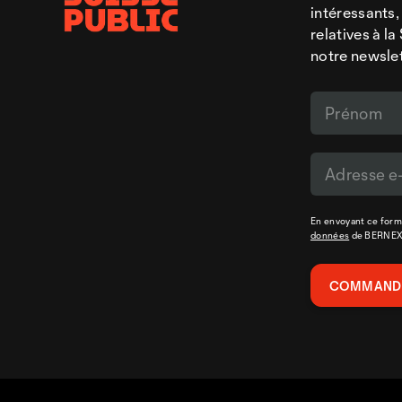
intéressants,
relatives à l
notre newsle
En envoyant ce formu
données
de BERNE