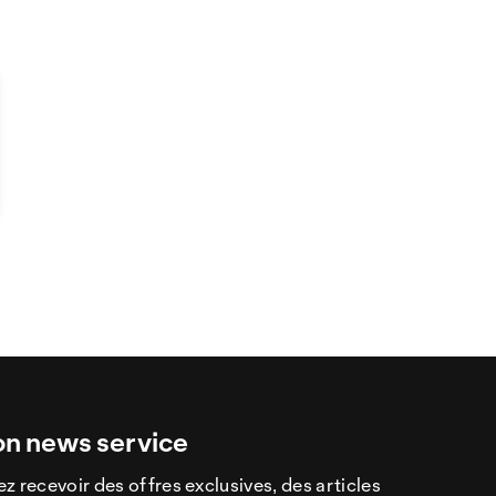
on news service
z recevoir des offres exclusives, des articles