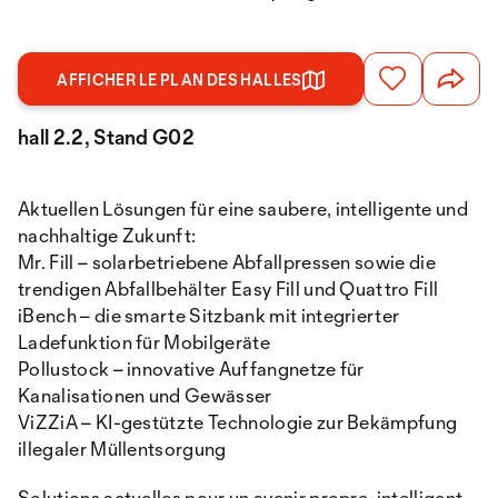
AFFICHER LE PLAN DES HALLES
hall 2.2, Stand G02
Aktuellen Lösungen für eine saubere, intelligente und
nachhaltige Zukunft:
Mr. Fill – solarbetriebene Abfallpressen sowie die
trendigen Abfallbehälter Easy Fill und Quattro Fill
iBench – die smarte Sitzbank mit integrierter
Ladefunktion für Mobilgeräte
Pollustock – innovative Auffangnetze für
Kanalisationen und Gewässer
ViZZiA – KI-gestützte Technologie zur Bekämpfung
illegaler Müllentsorgung
Solutions actuelles pour un avenir propre, intelligent