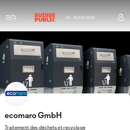
16 - 19 JUIN 2026
ecomaro GmbH
Traitement des déchets et recyclage