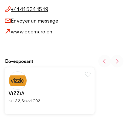
+41 41 534 15 19
Envoyer un message
www.ecomaro.ch
Co-exposant
ViZZiA
hall 2.2, Stand G02