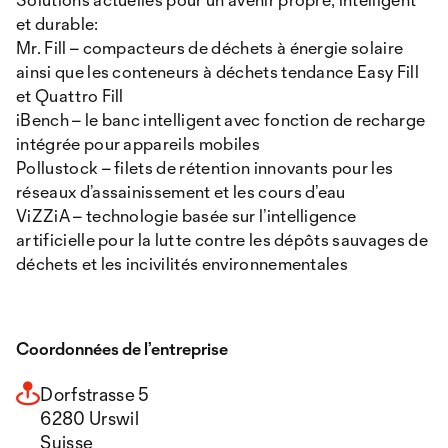
et durable:
Mr. Fill – compacteurs de déchets à énergie solaire
ainsi que les conteneurs à déchets tendance Easy Fill
et Quattro Fill
iBench – le banc intelligent avec fonction de recharge
intégrée pour appareils mobiles
Pollustock – filets de rétention innovants pour les
réseaux d’assainissement et les cours d’eau
ViZZiA – technologie basée sur l’intelligence
artificielle pour la lutte contre les dépôts sauvages de
déchets et les incivilités environnementales
Coordonnées de l’entreprise
Dorfstrasse 5
6280 Urswil
Suisse