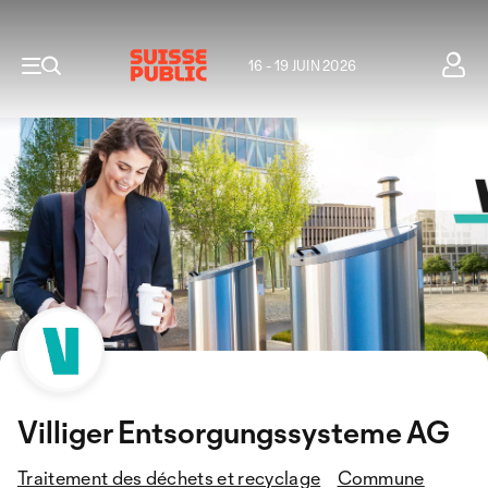
16 - 19 JUIN 2026
Villiger Entsorgungssysteme AG
Traitement des déchets et recyclage
Commune