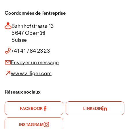
Coordonnées de l’entreprise
Bahnhofstrasse 13
5647 Oberrüti
Suisse
+41 41 784 23 23
Envoyer un message
www.villiger.com
Réseaux sociaux
FACEBOOK
LINKEDIN
INSTAGRAM