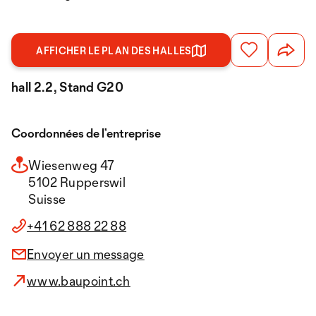
AFFICHER LE PLAN DES HALLES
hall 2.2, Stand G20
Coordonnées de l’entreprise
Wiesenweg 47
5102 Rupperswil
Suisse
+41 62 888 22 88
Envoyer un message
www.baupoint.ch