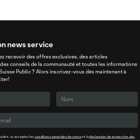
on news service
z recevoir des offres exclusives, des articles
 des conseils de la communauté et toutes les informations
a Suisse Public ? Alors inscrivez-vous dès maintenant à
tter!
laire, tu acceptes les
conditions générales de vente
et la
déclaration de protection des