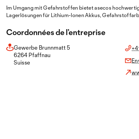
Im Umgang mit Gefahrstoffen bietet asecos hochwertig
Lagerlösungen für Lithium-Ionen Akkus, Gefahrstoffar
Coordonnées de l’entreprise
Gewerbe Brunnmatt 5
+4
6264 Pfaffnau
En
Suisse
ww