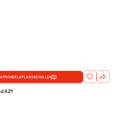
AFFICHER LE PLAN DES HALLES
and A21