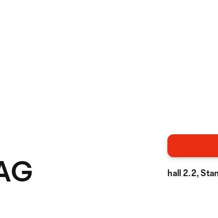
 AG
hall 2.2, St