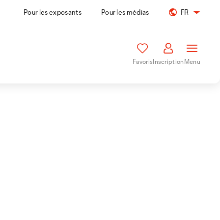
Pour les exposants
Pour les médias
FR
Favoris
Inscription
Menu