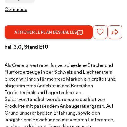
Commune
AFFICHER LE PLAN DES HALLES
hall 3.0, Stand E10
Als Generalvertreter für verschiedene Stapler und
Flurförderzeuge in der Schweiz und Liechtenstein
bieten wir Ihnen für mehrere Marken ein breites und
abgestimmtes Angebot in den Bereichen
Fördertechnik und Lagertechnik an.
Selbstverständlich werden unsere qualitativen
Produkte mit passendem Anbaugerät ergänzt. Auf
Grund unserer breiten Erfahrung, sowie den
langjährigen Beziehungen mit unseren Lieferanten,
sind wir in der Lage, Ihnen das passende