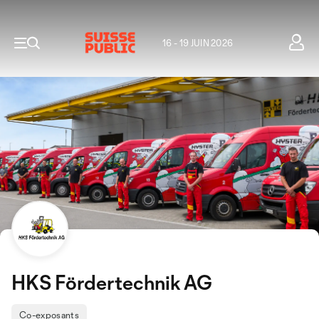
16 - 19 JUIN 2026
HKS Fördertechnik AG
Co-exposants