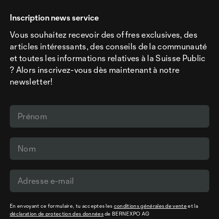
Inscription news service
Vous souhaitez recevoir des offres exclusives, des
articles intéressants, des conseils de la communauté
et toutes les informations relatives à la Suisse Public
? Alors inscrivez-vous dès maintenant à notre
newsletter!
En envoyant ce formulaire, tu acceptes les
conditions générales de vente
et la
déclaration de protection des données
de BERNEXPO AG