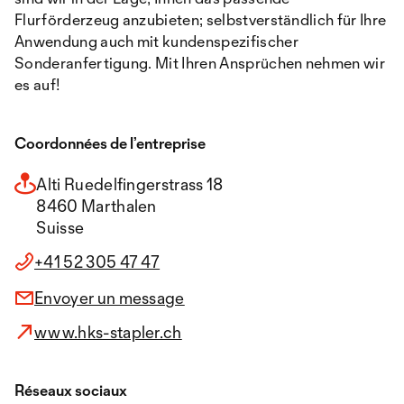
Flurförderzeug anzubieten; selbstverständlich für Ihre
Anwendung auch mit kundenspezifischer
Sonderanfertigung. Mit Ihren Ansprüchen nehmen wir
es auf!
Coordonnées de l’entreprise
Alti Ruedelfingerstrass 18
8460 Marthalen
Suisse
+41 52 305 47 47
Envoyer un message
www.hks-stapler.ch
Réseaux sociaux