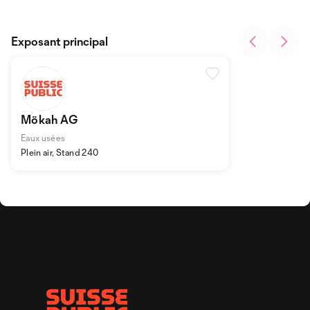
Exposant principal
Mökah AG
Eaux usées
Plein air, Stand 240