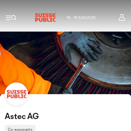
16 - 19 JUIN 2026
Astec AG
Co-exposants