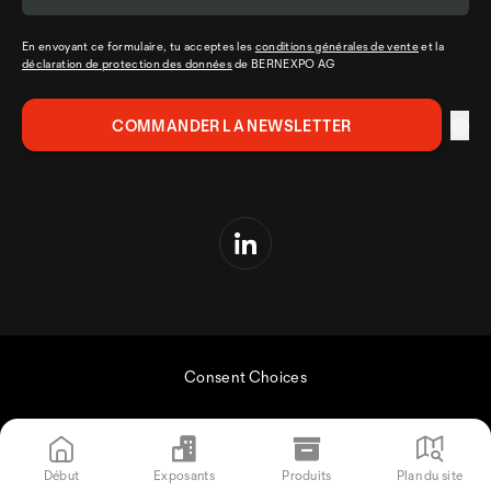
En envoyant ce formulaire, tu acceptes les
conditions générales de vente
et la
déclaration de protection des données
de BERNEXPO AG
Consent Choices
Début
Exposants
Produits
Plan du site