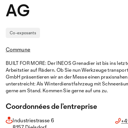
AG
Co-exposants
Commune
BUILT FOR MORE: Der INEOS Grenadier ist bis ins letzt
Arbeitstier auf Rädern. Ob Sie nun Werkzeuge transport
GmbH präsentieren wir an der Messe einen praxisnahen
unterstreicht: Als Winterdienstfahrzeug mit Schneeräum
gerne am Stand. Kommen Sie gerne auf uns zu.
Coordonnées de l’entreprise
Industriestrasse 6
+4
8157 Dielsdorf