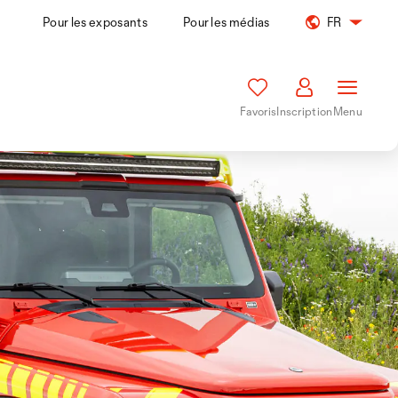
Pour les exposants
Pour les médias
FR
Favoris
Inscription
Menu