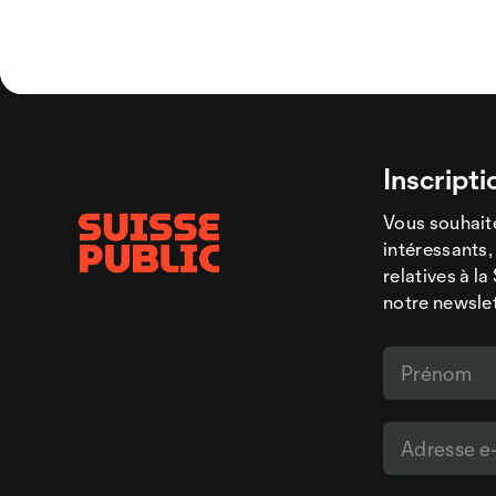
Inscripti
Vous souhaite
intéressants,
relatives à l
notre newsle