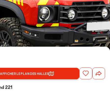
AFFICHER LE PLAN DES HALLES
and 221