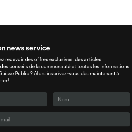
on news service
z recevoir des offres exclusives, des articles
 des conseils de la communauté et toutes les informations
a Suisse Public ? Alors inscrivez-vous dès maintenant à
tter!