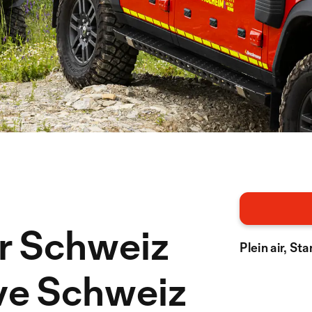
r Schweiz
Plein air, St
ve Schweiz