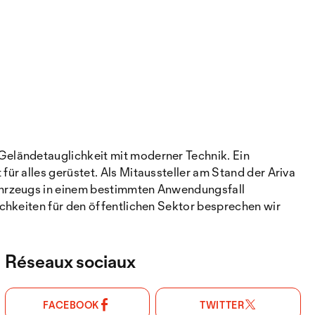
Geländetauglichkeit mit moderner Technik. Ein
r alles gerüstet. Als Mitaussteller am Stand der Ariva
ahrzeugs in einem bestimmten Anwendungsfall
chkeiten für den öffentlichen Sektor besprechen wir
Réseaux sociaux
FACEBOOK
TWITTER