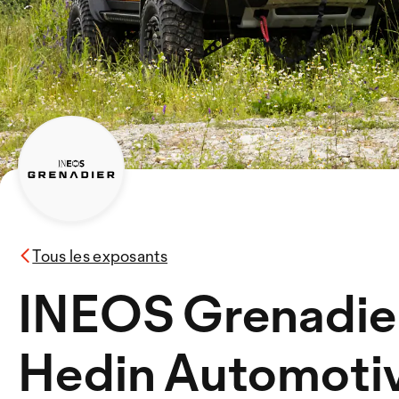
Tous les exposants
INEOS Grenadie
Hedin Automoti