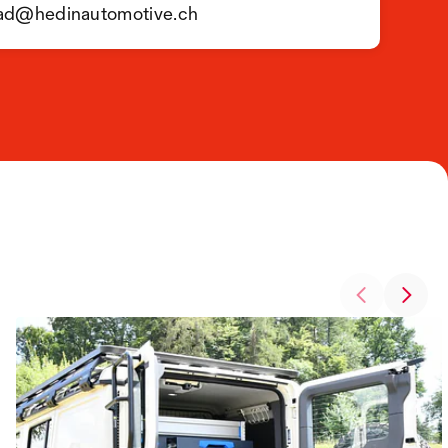
oad@hedinautomotive.ch