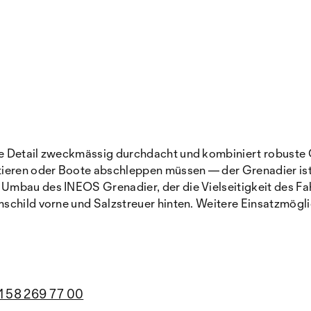
e Detail zweckmässig durchdacht und kombiniert robuste 
ieren oder Boote abschleppen müssen — der Grenadier ist fü
 Umbau des INEOS Grenadier, der die Vielseitigkeit des F
schild vorne und Salzstreuer hinten. Weitere Einsatzmögli
1 58 269 77 00