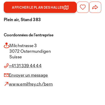
AFFICHER LE PLAN DES HALLES
Plein air, Stand 383
Coordonnées de l’entreprise
Milchstrasse 3
3072 Ostermundigen
Suisse
+41 31 339 44 44
Envoyer un message
www.emilfrey.ch/bern