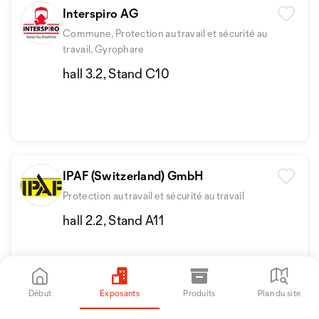
Interspiro AG
Commune, Protection au travail et sécurité au
travail, Gyrophare
hall 3.2, Stand C10
IPAF (Switzerland) GmbH
Protection au travail et sécurité au travail
hall 2.2, Stand A11
Début
Exposants
Produits
Plan du site