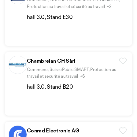
Protection au travail et sécurité au travail
+2
hall 3.0, Stand E30
Chambrelan CH Sàrl
Commune, SuissePublic SMART, Protection au
travail et sécurité au travail
+6
hall 3.0, Stand B20
Conrad Electronic AG