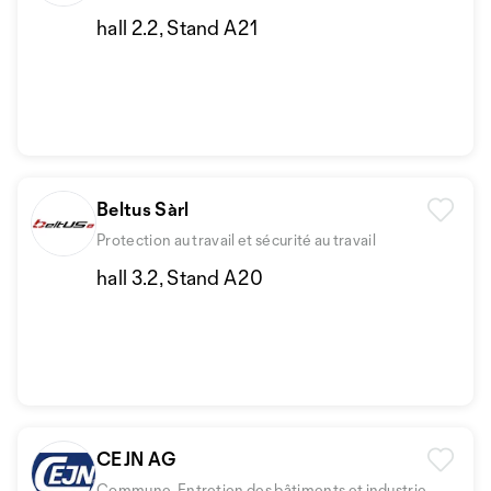
hall 2.2, Stand A21
Beltus Sàrl
Protection au travail et sécurité au travail
hall 3.2, Stand A20
CEJN AG
Commune, Entretien des bâtiments et industrie,