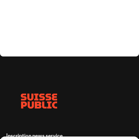
Inscription news service