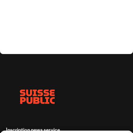
Inscription news service