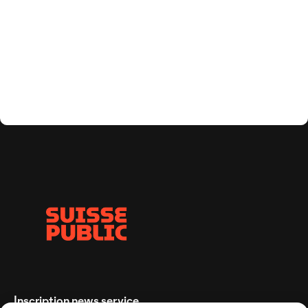
Inscription news service