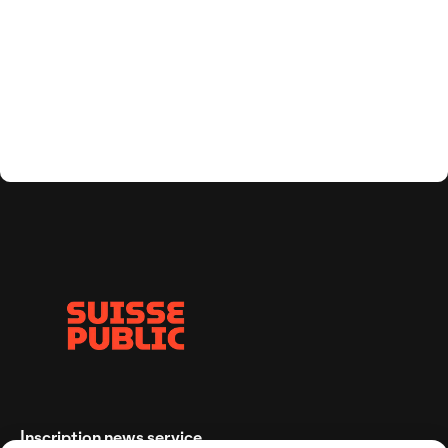
Inscription news service