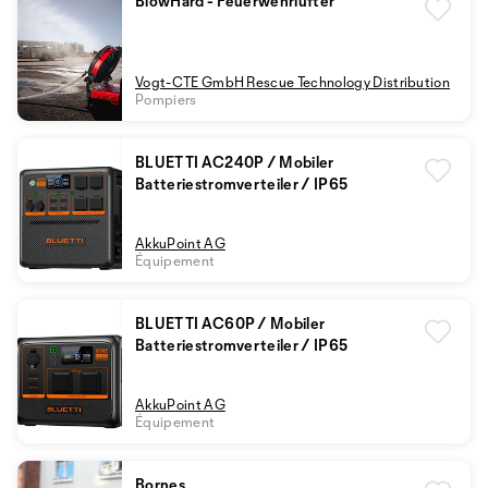
BlowHard - Feuerwehrlüfter
Vogt-CTE GmbH Rescue Technology Distribution
Pompiers
BLUETTI AC240P / Mobiler
Batteriestromverteiler / IP65
AkkuPoint AG
Équipement
BLUETTI AC60P / Mobiler
Batteriestromverteiler / IP65
AkkuPoint AG
Équipement
Bornes