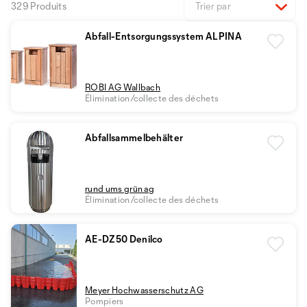
329 Produits
Trier par
Abfall-Entsorgungssystem ALPINA
ROBI AG Wallbach
Élimination/collecte des déchets
Abfallsammelbehälter
rund ums grün ag
Élimination/collecte des déchets
AE-DZ50 Denilco
Meyer Hochwasserschutz AG
Pompiers