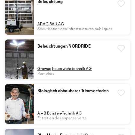
Beleuchtung
ARAG BAU AG
Sécurisation des infrastructures publiques
Beleuchtungen NORDRIDE
Growag Feuerwehrtechnik AG
Pompiers
Biologisch abbaubarer Trimmerfaden
A + B Bürsten-Technik AG
Entretien des espaces verts