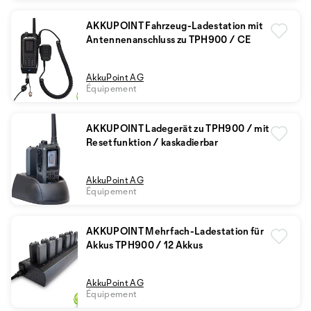
AKKUPOINT Fahrzeug-Ladestation mit
Antennenanschluss zu TPH900 / CE
AkkuPoint AG
Équipement
AKKUPOINT Ladegerät zu TPH900 / mit
Resetfunktion / kaskadierbar
AkkuPoint AG
Équipement
AKKUPOINT Mehrfach-Ladestation für
Akkus TPH900 / 12 Akkus
AkkuPoint AG
Équipement