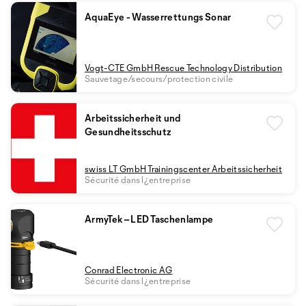
AquaEye - Wasserrettungs Sonar
Vogt-CTE GmbH Rescue Technology Distribution
Sauvetage/secours/protection civile
Arbeitssicherheit und
Gesundheitsschutz
swiss LT GmbH Trainingscenter Arbeitssicherheit
Sécurité dans l¿entreprise
ArmyTek – LED Taschenlampe
Conrad Electronic AG
Sécurité dans l¿entreprise