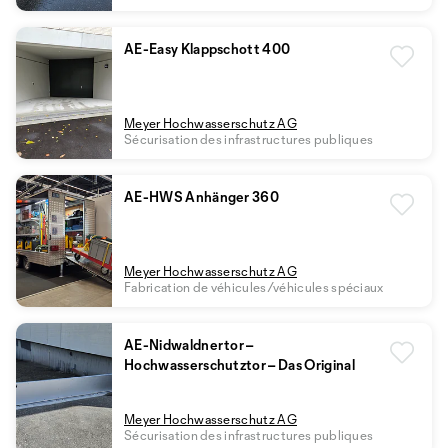
AE-Easy Klappschott 400
Meyer Hochwasserschutz AG
Sécurisation des infrastructures publiques
AE-HWS Anhänger 360
Meyer Hochwasserschutz AG
Fabrication de véhicules/véhicules spéciaux
AE-Nidwaldnertor –
Hochwasserschutztor – Das Original
Meyer Hochwasserschutz AG
Sécurisation des infrastructures publiques