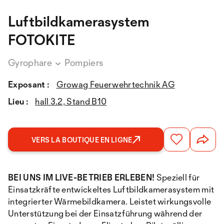
Luftbildkamerasystem
FOTOKITE
Gyrophare
Pompiers
Exposant :
Growag Feuerwehrtechnik AG
Lieu :
hall 3.2, Stand B10
VERS LA BOUTIQUE EN LIGNE
BEI UNS IM LIVE-BETRIEB ERLEBEN!
Speziell für
Einsatzkräfte entwickeltes Luftbildkamerasystem mit
integrierter Wärmebildkamera. Leistet wirkungsvolle
Unterstützung bei der Einsatzführung während der