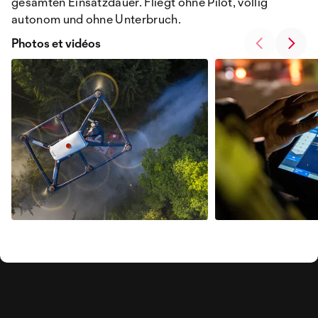
gesamten Einsatzdauer. Fliegt ohne Pilot, völlig
autonom und ohne Unterbruch.
Photos et vidéos