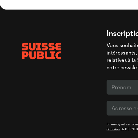
Inscripti
Vous souhaite
intéressants,
relatives à l
notre newsle
En envoyant ce formu
données
de BERNE