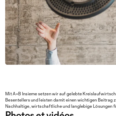
Mit A+B Insieme setzen wir auf gelebte Kreislaufwirts
Besentellers und leisten damit einen wichtigen Beitrag 
Nachhaltige, wirtschaftliche und langlebige Lösungen
Photos et vidéos