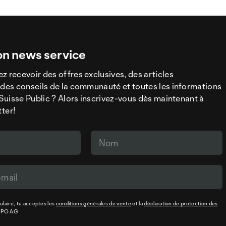
on news service
z recevoir des offres exclusives, des articles
 des conseils de la communauté et toutes les informations
a Suisse Public ? Alors inscrivez-vous dès maintenant à
tter!
laire, tu acceptes les
conditions générales de vente
et la
déclaration de protection des
XPO AG