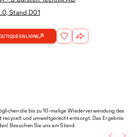
3.0, Stand D01
OUTIQUE EN LIGNE
rmöglichen die bis zu 10-malige Wiederverwendung des
ht recycelt und umweltgerecht entsorgt. Das Ergebnis:
den! Besuchen Sie uns am Stand.