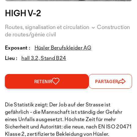
HIGH V-2
Routes, signalisation et circulation
Construction
de routes/génie civil
Exposant :
Hüsler Berufskleider AG
Lieu :
hall 3.2, Stand B24
RETENIR
PARTAGER
Die Statistik zeigt: Der Job auf der Strasse ist
gefährlich - die Mannschaft ist ständig der Gefahr
eines Unfalls ausgesetzt. Höchste Zeit für mehr
Sicherheit und Autorität: die neue, nach EN ISO 20471
Klasse 2, zertifizierte Bekleidung von Hüsler.