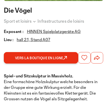
Die Vögel
Sport et loisirs
Infrastructures de loisirs
Exposant :
HINNEN Spielplatzgeräte AG
Lieu :
hall 2.1, Stand A07
VERS LA BOUTIQUE EN LIGNE
Spiel- und Sitzskulptur in Massivholz.
Eine formschöne Holzskulptur welche besonders in
der Gruppe eine gute Wirkung erzielt. Für die
Kleinsten ist es ein fantasievolles Klettergerät. Die
Grossen nutzen die Vögel als Sitzgelegenheit.