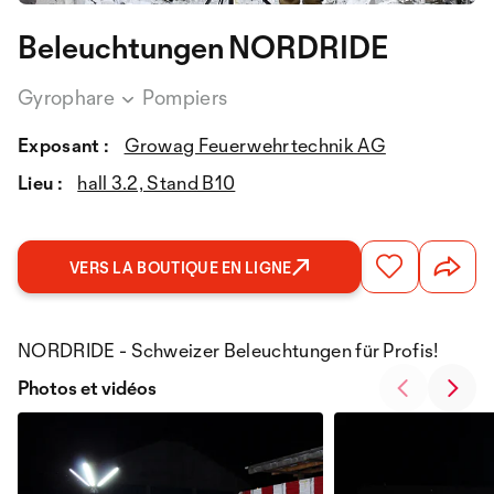
Beleuchtungen NORDRIDE
Gyrophare
Pompiers
Exposant :
Growag Feuerwehrtechnik AG
Lieu :
hall 3.2, Stand B10
VERS LA BOUTIQUE EN LIGNE
NORDRIDE - Schweizer Beleuchtungen für Profis!
Photos et vidéos