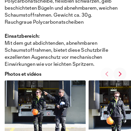
Polycarbonatscheibe, flexiblen schwarzen, gelb
beschichteten Bügeln und abnehmbarem, weichen
Schaumstoffrahmen. Gewicht ca. 30g.
Rauchgraue Polycarbonatscheiben
Einsatzbereich:
Mit dem gut abdichtenden, abnehmbaren
Schaumstoffrahmen, bietet diese Schutzbrille
exzellenten Augenschutz vor mechanischen
Einwirkungen wie vor leichten Spritzern.
Photos et vidéos