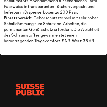
Schaumstoff. Hochdämmend für schädlichen Lärm.
Paarweise in transparenten Tütchen verpackt und
lieferbar in Dispenserboxen zu 200 Paar.
Einsatzbereich:
Gehörschutzstöpsel mit sehr hoher
Schalldämmung zum Schutz bei Arbeiten, die
permanenten Gehörschutz erfordern. Die Weichheit
des Schaumstoffes gewährleistet einen
hervorragenden Tragekomfort. SNR-Wert: 38 dB