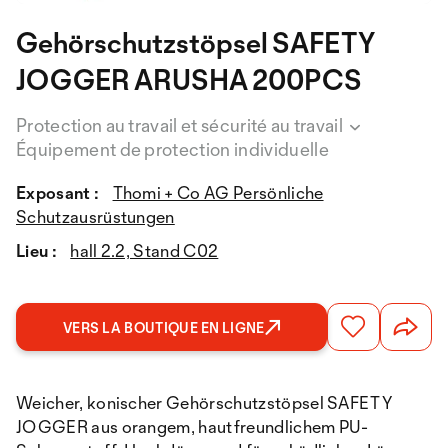
Gehörschutzstöpsel SAFETY
JOGGER ARUSHA 200PCS
Protection au travail et sécurité au travail
Équipement de protection individuelle
Exposant :
Thomi + Co AG Persönliche
Schutzausrüstungen
Lieu :
hall 2.2, Stand C02
VERS LA BOUTIQUE EN LIGNE
Weicher, konischer Gehörschutzstöpsel SAFETY
JOGGER aus orangem, hautfreundlichem PU-