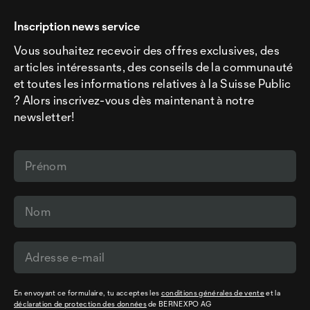
Inscription news service
Vous souhaitez recevoir des offres exclusives, des
articles intéressants, des conseils de la communauté
et toutes les informations relatives à la Suisse Public
? Alors inscrivez-vous dès maintenant à notre
newsletter!
En envoyant ce formulaire, tu acceptes les
conditions générales de vente
et la
déclaration de protection des données
de BERNEXPO AG