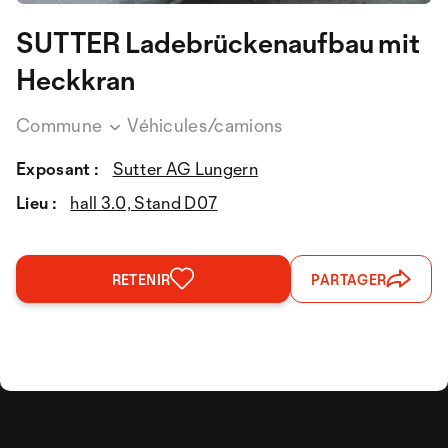
SUTTER Ladebrückenaufbau mit
Heckkran
Commune
Véhicules/camions
Exposant :
Sutter AG Lungern
Lieu :
hall 3.0, Stand D07
RETENIR
PARTAGER