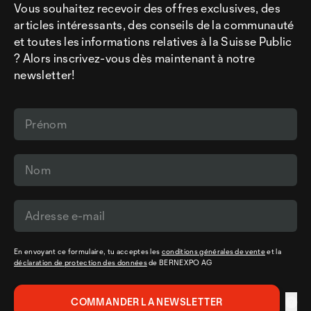
Vous souhaitez recevoir des offres exclusives, des
articles intéressants, des conseils de la communauté
et toutes les informations relatives à la Suisse Public
? Alors inscrivez-vous dès maintenant à notre
newsletter!
En envoyant ce formulaire, tu acceptes les
conditions générales de vente
et la
déclaration de protection des données
de BERNEXPO AG