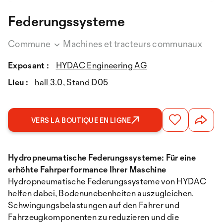
Federungssysteme
Commune
Machines et tracteurs communaux
Exposant :
HYDAC Engineering AG
Lieu :
hall 3.0, Stand D05
VERS LA BOUTIQUE EN LIGNE
Hydropneumatische Federungssysteme: Für eine
erhöhte Fahrperformance Ihrer Maschine
Hydropneumatische Federungssysteme von HYDAC
helfen dabei, Bodenunebenheiten auszugleichen,
Schwingungsbelastungen auf den Fahrer und
Fahrzeugkomponenten zu reduzieren und die