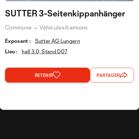
SUTTER 3-Seitenkippanhänger
Commune
Véhicules/camions
Exposant :
Sutter AG Lungern
Lieu :
hall 3.0, Stand D07
RETENIR
PARTAGER