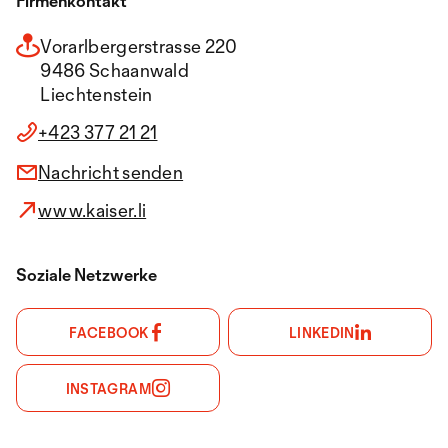
Firmenkontakt
Vorarlbergerstrasse 220
9486 Schaanwald
Liechtenstein
+423 377 21 21
Nachricht senden
www.kaiser.li
Soziale Netzwerke
FACEBOOK
LINKEDIN
INSTAGRAM