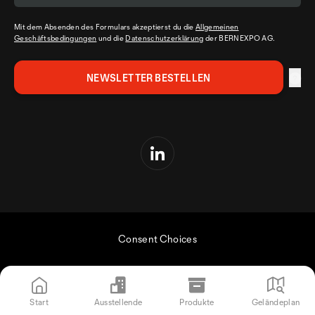
Mit dem Absenden des Formulars akzeptierst du die
Allgemeinen
Geschäftsbedingungen
und die
Datenschutzerklärung
der BERNEXPO AG.
Consent Choices
Start
Ausstellende
Produkte
Geländeplan