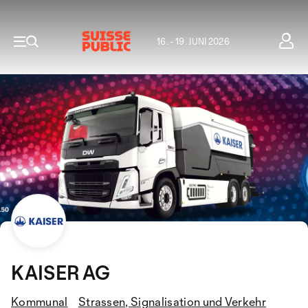
16. - 19. JUNI 2026
KAISER AG
Kommunal
Strassen, Signalisation und Verkehr