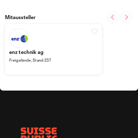
Mitaussteller
enz technik ag
Freigelände, Stand 237