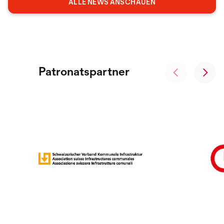
ALLE NEWS ANSCHAUEN
Patronatspartner