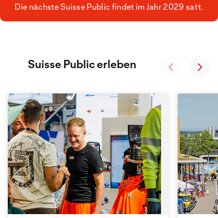
Die nächste Suisse Public findet im Jahr 2029 satt.
Suisse Public erleben