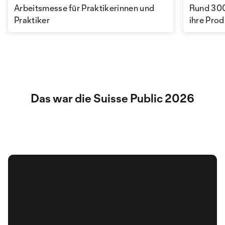
Arbeitsmesse für Praktikerinnen und
Rund 300
Praktiker
ihre Pro
Das war die Suisse Public 2026